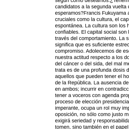
según como deseamos.¿Tenemos
candidatos a la segunda vuelta 
esperamos?Francis Fukuyama as
cruciales como la cultura, el capi
espontánea. La cultura son los 
confiables. El capital social so
través del comportamiento. La 
significa que es suficiente estr
compromiso. Adolecemos de esos
nuestra actitud respecto a los d
del cáncer o del sida, del mal m
trata es de una profunda dosis 
aquellos que pueden tener el ho
de la República. La ausencia de
en ambos; incurrir en contradicc
tener a voceros con agenda propi
proceso de elección presidencial
imperante, ocupa un rol muy imp
oposición, no sólo como justo 
exigirá seriedad y responsabili
tomen, sino también en el papel