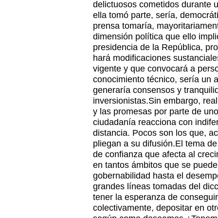
delictuosos cometidos durante un
ella tomó parte, sería, democrá
prensa tomaría, mayoritariament
dimensión política que ello impl
presidencia de la República, p
hará modificaciones sustancial
vigente y que convocará a pers
conocimiento técnico, sería un 
generaría consensos y tranquil
inversionistas.Sin embargo, real
y las promesas por parte de uno 
ciudadanía reacciona con indifer
distancia. Pocos son los que, 
pliegan a su difusión.El tema de
de confianza que afecta al creci
en tantos ámbitos que se puede
gobernabilidad hasta el desem
grandes líneas tomadas del dicc
tener la esperanza de consegui
colectivamente, depositar en otr