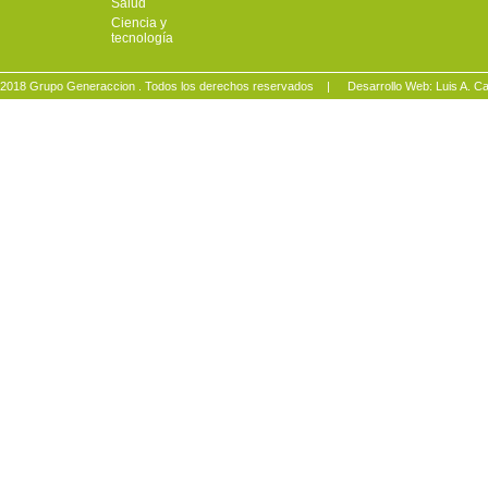
Salud
Ciencia y
tecnología
2018 Grupo Generaccion . Todos los derechos reservados |
Desarrollo Web: Luis A.