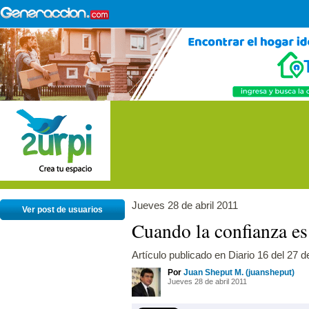
Jueves 28 de abril 2011
Ver post de usuarios
Cuando la confianza es 
Artículo publicado en Diario 16 del 27 de
Por
Juan Sheput M. (juansheput)
Jueves 28 de abril 2011