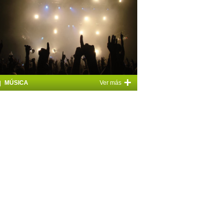
+
MÚSICA
Ver más