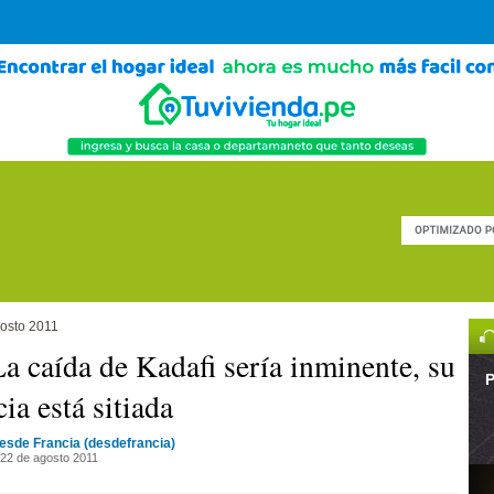
osto 2011
La caída de Kadafi sería inminente, su
P
ia está sitiada
esde Francia (desdefrancia)
22 de agosto 2011