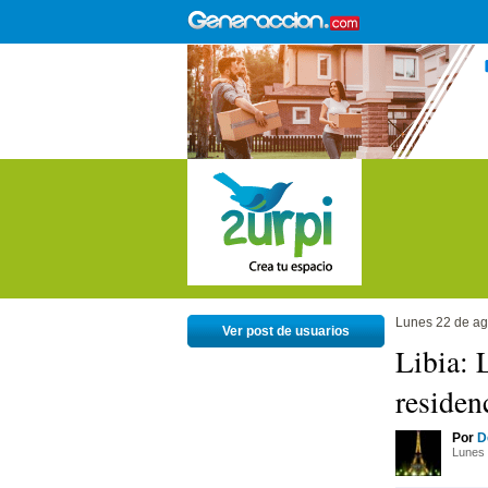
Lunes 22 de ag
Ver post de usuarios
Libia: 
residenc
Por
D
Lunes 