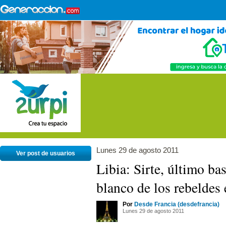
Lunes 29 de agosto 2011
Ver post de usuarios
Libia: Sirte, último bas
blanco de los rebeldes 
Por
Desde Francia (desdefrancia)
Lunes 29 de agosto 2011