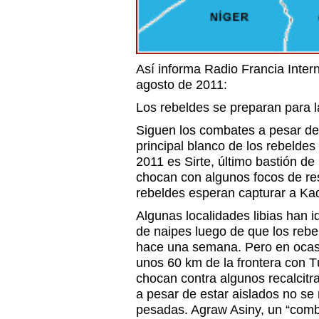
Así informa Radio Francia Inter
agosto de 2011:
Los rebeldes se preparan para la
Siguen los combates a pesar de l
principal blanco de los rebeldes
2011 es Sirte, último bastión de
chocan con algunos focos de res
rebeldes esperan capturar a Kad
Algunas localidades libias han 
de naipes luego de que los rebe
hace una semana. Pero en ocas
unos 60 km de la frontera con T
chocan contra algunos recalcitra
a pesar de estar aislados no s
pesadas. Agraw Asiny, un “comba