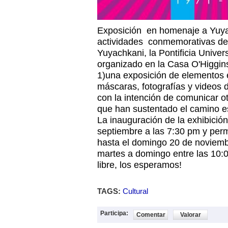
Exposición en homenaje a Yuy
actividades conmemorativas del
Yuyachkani, la Pontificia Univer
organizado en la Casa O'Higgins
1)una exposición de elementos e
máscaras, fotografías y videos 
con la intención de comunicar o
que han sustentado el camino es
La inauguración de la exhibició
septiembre a las 7:30 pm y perm
hasta el domingo 20 de noviembr
martes a domingo entre las 10:0
libre, los esperamos!
TAGS:
Cultural
Participa:
Comentar
Valorar