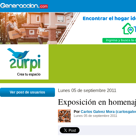
Lunes 05 de septiembre 2011
Ver post de usuarios
Exposición en homena
Por
Carlos Galvez Mora (carlosgal
Lunes 05 de septiembre 2011