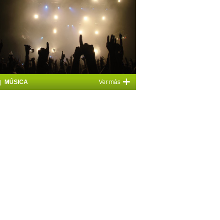
+
MÚSICA
Ver más