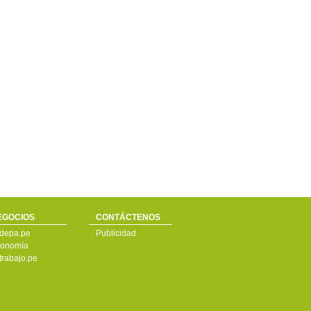
EGOCIOS
CONTÁCTENOS
depa.pe
Publicidad
onomía
trabajo.pe