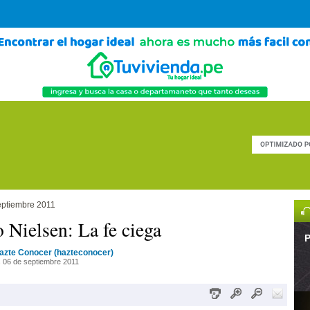
eptiembre 2011
 Nielsen: La fe ciega
P
azte Conocer (hazteconocer)
 06 de septiembre 2011