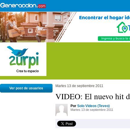
Martes 13 de septiembre 2011
Ver post de usuarios
VIDEO: El nuevo hit 
Por
Solo Videos (Teveo)
Martes 13 de septiembre 2011