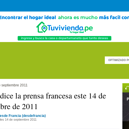
e septiembre 2011
dice la prensa francesa este 14 de
P
bre de 2011
esde Francia (desdefrancia)
les 14 de septiembre 2011