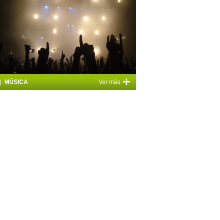
+
MÚSICA
Ver más