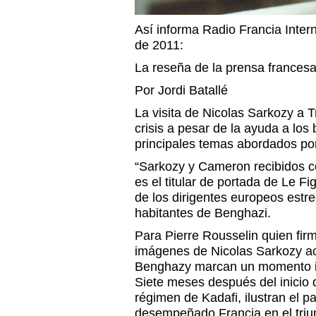
Así informa Radio Francia Inter
de 2011:
La reseña de la prensa frances
Por Jordi Batallé
La visita de Nicolas Sarkozy a Tr
crisis a pesar de la ayuda a los
principales temas abordados por
“Sarkozy y Cameron recibidos co
es el titular de portada de Le F
de los dirigentes europeos est
habitantes de Benghazi.
Para Pierre Rousselin quien firma
imágenes de Nicolas Sarkozy ac
Benghazy marcan un momento im
Siete meses después del inicio d
régimen de Kadafi, ilustran el p
desempeñado Francia en el triunf