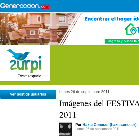
Lunes 26 de septiembre 2011
Ver post de usuarios
Imágenes del FEST
2011
Por
Hazte Conocer (hazteconocer)
Lunes 26 de septiembre 2011