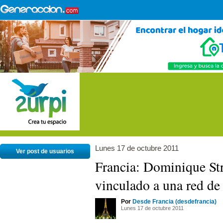
Lunes 17 de octubre 2011
Ver post de usuarios
Francia: Dominique St
vinculado a una red de 
Por
Desde Francia (desdefrancia)
Lunes 17 de octubre 2011