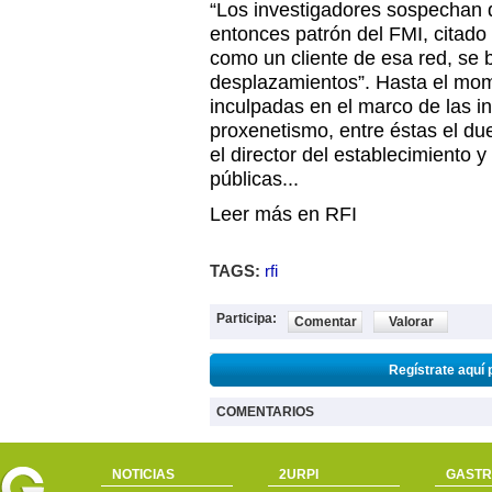
“Los investigadores sospechan
entonces patrón del FMI, citado
como un cliente de esa red, se 
desplazamientos”. Hasta el mom
inculpadas en el marco de las i
proxenetismo, entre éstas el du
el director del establecimiento 
públicas...
Leer más en RFI
TAGS:
rfi
Participa:
Comentar
Valorar
Regístrate aquí 
COMENTARIOS
NOTICIAS
2URPI
GASTR