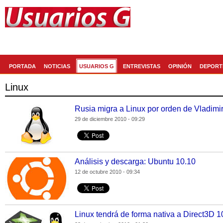
Generaccion.com
La red social de
PORTADA
NOTICIAS
USUARIOS G
ENTREVISTAS
OPINIÓN
DEPORT
Linux
Rusia migra a Linux por orden de Vladimir
29 de diciembre 2010 - 09:29
Análisis y descarga: Ubuntu 10.10
12 de octubre 2010 - 09:34
Linux tendrá de forma nativa a Direct3D 1