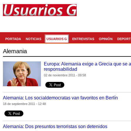
Generaccion.com
La red social de
PORTADA
NOTICIAS
USUARIOS G
ENTREVISTAS
OPINIÓN
DEPORT
Alemania
Europa: Alemania exige a Grecia que se ac
responsabilidad
02 de noviembre 2011 - 09:58
Alemania: Los socialdemocratas van favoritos en Berlín
18 de septiembre 2011 - 12:48
Alemania: Dos presuntos terroristas son detenidos