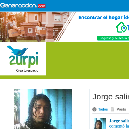
Jorge sal
Todos
Posts
Jorge sali
comentó la