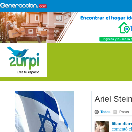
Ariel Stei
Todos
Posts
lilian dia
comentó el