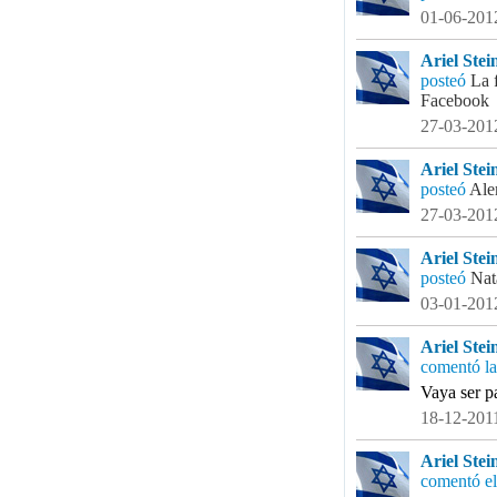
01-06-2012
Ariel Stein
posteó
La 
Facebook
27-03-2012
Ariel Stein
posteó
Ale
27-03-2012
Ariel Stein
posteó
Nat
03-01-2012
Ariel Stein
comentó la
Vaya ser p
18-12-2011
Ariel Stein
comentó el