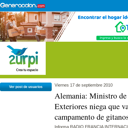
Viernes 17 de septiembre 2010
Ver post de usuarios
Alemania: Ministro de
Exteriores niega que v
campamento de gitano
Informa RADIO FRANCIA INTERNAC