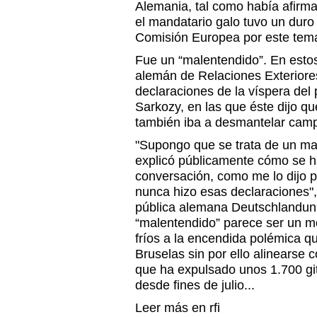
Alemania, tal como había afirma
el mandatario galo tuvo un duro 
Comisión Europea por este tem
Fue un “malentendido”. En estos 
alemán de Relaciones Exteriore
declaraciones de la víspera del 
Sarkozy, en las que éste dijo qu
también iba a desmantelar cam
"Supongo que se trata de un mal
explicó públicamente cómo se ha
conversación, como me lo dijo p
nunca hizo esas declaraciones", 
pública alemana Deutschlandun
“malentendido” parece ser un 
fríos a la encendida polémica q
Bruselas sin por ello alinearse 
que ha expulsado unos 1.700 gi
desde fines de julio...
Leer más en rfi