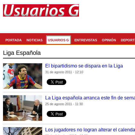
Generaccion.com
La red social de
PORTADA
NOTICIAS
USUARIOS G
ENTREVISTAS
OPINIÓN
DEPORT
Liga Española
El bipartidismo se dispara en la Liga
31 de agosto 2011 - 12:10
La Liga española arranca este fin de sem
25 de agosto 2011 - 11:30
Los jugadores no logran alterar el calenda