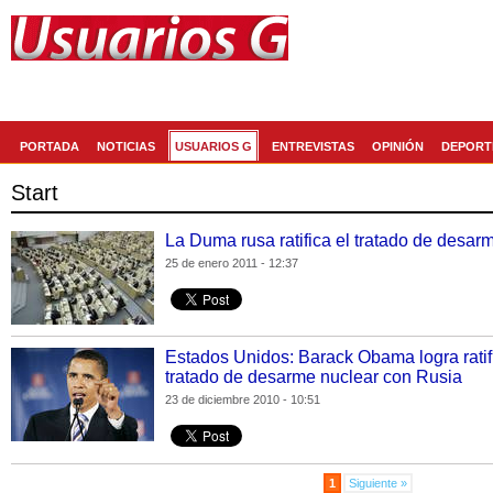
Generaccion.com
La red social de
PORTADA
NOTICIAS
USUARIOS G
ENTREVISTAS
OPINIÓN
DEPORT
Start
La Duma rusa ratifica el tratado de desa
25 de enero 2011 - 12:37
Estados Unidos: Barack Obama logra ratif
tratado de desarme nuclear con Rusia
23 de diciembre 2010 - 10:51
1
Siguiente »