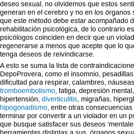
deseo sexual, no olvidemos que estos sent
generan en el cerebro y no en los órganos 
que este método debe estar acompañado d
rehabilitación psicológica, de lo contrario e
psicólogos coinciden en decir que un viola
regenerarse a menos que acepte que lo qu
tenga deseos de reivindicarse.
A esto se suma la lista de contraindicacione
DepoProvera, como el insomnio, pesadillas,
dificultad para respirar, calambres, náuseas
tromboembolismo
, fatiga, depresión menta
hipertensión,
diverticulitis
, migrañas, hiperg
hipogonadismo
, entre otras consecuencia
terminar por convertir a un violador en un 
que busque satisfacer sus deseos ‘mentales
herramientas distintas a sus órganos sexu