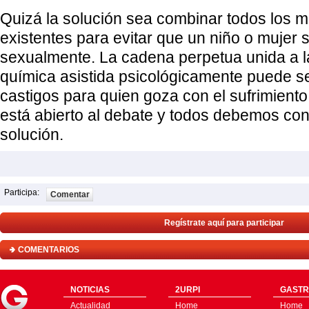
Quizá la solución sea combinar todos los m
existentes para evitar que un niño o mujer 
sexualmente. La cadena perpetua unida a l
química asistida psicológicamente puede se
castigos para quien goza con el sufrimiento
está abierto al debate y todos debemos con
solución.
Participa:
Comentar
Regístrate aquí para participar
COMENTARIOS
NOTICIAS
2URPI
GASTR
Actualidad
Home
Home