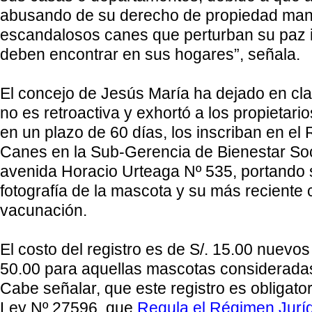
abusando de su derecho de propiedad man
escandalosos canes que perturban su paz in
deben encontrar en sus hogares”, señala.
El concejo de Jesús María ha dejado en cl
no es retroactiva y exhortó a los propietari
en un plazo de 60 días, los inscriban en el
Canes en
la Sub-Gerencia
de Bienestar Soc
avenida Horacio Urteaga Nº 535, portando 
fotografía de la mascota y su más reciente c
vacunación.
El costo del registro es de S/. 15.00 nuevos
50.00 para aquellas mascotas consideradas
Cabe señalar, que este registro es obligat
Ley N
º 27596, que
Regula el Régimen Jurí