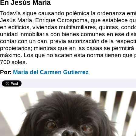
En Jesús María
Todavía sigue causando polémica la ordenanza emiti
Jesús María, Enrique Ocrospoma, que establece qu
en edificios, viviendas multifamiliares, quintas, cond
unidad inmobiliaria con bienes comunes en ese dist
contar con un can, previa autorización de la respect
propietarios; mientras que en las casas se permitir
máximo. Los que no acaten esta norma tienen que 
700 soles.
Por:
María del Carmen Gutierrez