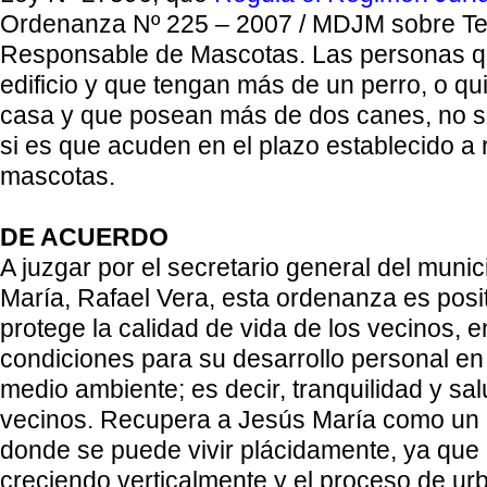
Ordenanza N
º 225 – 2007 / MDJM sobre T
Responsable de Mascotas. Las personas q
edificio y que tengan más de un perro, o q
casa y que posean más de dos canes, no 
si es que acuden en el plazo establecido a 
mascotas.
DE ACUERDO
A juzgar por el secretario general del muni
María, Rafael Vera, esta ordenanza es posi
protege la calidad de vida de los vecinos, 
condiciones para su desarrollo personal en 
medio ambiente; es decir, tranquilidad y sal
vecinos. Recupera a Jesús María como un di
donde se puede vivir plácidamente, ya que el
creciendo verticalmente y el proceso de ur