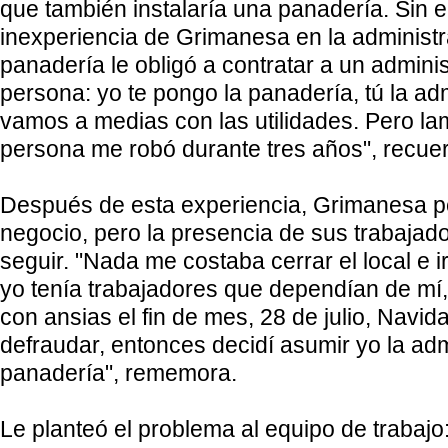
que también instalaría una panadería. Sin 
inexperiencia de Grimanesa en la administ
panadería le obligó a contratar a un administ
persona: yo te pongo la panadería, tú la adm
vamos a medias con las utilidades. Pero l
persona me robó durante tres años", recue
Después de esta experiencia, Grimanesa pe
negocio, pero la presencia de sus trabajado
seguir. "Nada me costaba cerrar el local e 
yo tenía trabajadores que dependían de mí
con ansias el fin de mes, 28 de julio, Navid
defraudar, entonces decidí asumir yo la adm
panadería", rememora.
Le planteó el problema al equipo de trabaj