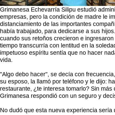
Grimanesa Echevarría Silipu estudió admini
empresas, pero la condición de madre le i
distanciamiento de las importantes compañ
había trabajado, para dedicarse a sus hijo
cuando sus retoños crecieron e ingresaron a
tiempo transcurría con lentitud en la soled
impetuoso espíritu sentía que no hacer nad
vida.
"Algo debo hacer", se decía con frecuencia
su esposo, la llamó por teléfono y le dijo: h
restaurante, ¿te interesa tomarlo? Sin más
Grimanesa respondió con un seguro y decis
No dudó que esta nueva experiencia sería u