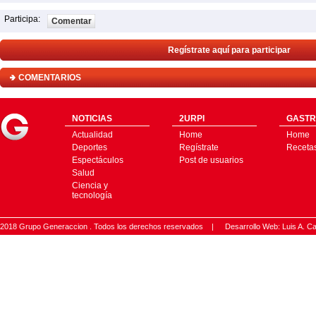
Participa:
Comentar
Regístrate aquí para participar
COMENTARIOS
NOTICIAS
2URPI
GASTR
Actualidad
Home
Home
Deportes
Regístrate
Receta
Espectáculos
Post de usuarios
Salud
Ciencia y
tecnología
2018 Grupo Generaccion . Todos los derechos reservados |
Desarrollo Web: Luis A.