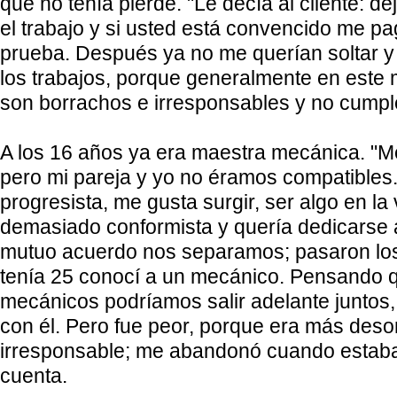
que no tenía pierde. "Le decía al cliente: d
el trabajo y si usted está convencido me pa
prueba. Después ya no me querían soltar 
los trabajos, porque generalmente en este
son borrachos e irresponsables y no cumpl
A los 16 años ya era maestra mecánica. "M
pero mi pareja y yo no éramos compatibles
progresista, me gusta surgir, ser algo en la 
demasiado conformista y quería dedicarse 
mutuo acuerdo nos separamos; pasaron lo
tenía 25 conocí a un mecánico. Pensando
mecánicos podríamos salir adelante juntos, 
con él. Pero fue peor, porque era más des
irresponsable; me abandonó cuando estab
cuenta.