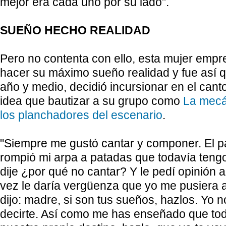
mejor era cada uno por su lado".
SUEÑO HECHO REALIDAD
Pero no contenta con ello, esta mujer emp
hacer su máximo sueño realidad y fue así 
año y medio, decidió incursionar en el cant
idea que bautizar a su grupo como
La mecán
los planchadores del escenario
.
"Siempre me gustó cantar y componer. El pa
rompió mi arpa a patadas que todavía teng
dije ¿por qué no cantar? Y le pedí opinión a 
vez le daría vergüenza que yo me pusiera a
dijo: madre, si son tus sueños, hazlos. Yo 
decirte. Así como me has enseñado que to