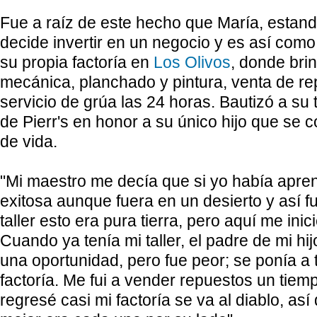
Fue a raíz de este hecho que María, esta
decide invertir en un negocio y es así com
su propia factoría en
Los Olivos
, donde bri
mecánica, planchado y pintura, venta de re
servicio de grúa las 24 horas. Bautizó a su 
de Pierr's en honor a su único hijo que se c
de vida.
"Mi maestro me decía que si yo había apren
exitosa aunque fuera en un desierto y así 
taller esto era pura tierra, pero aquí me ini
Cuando ya tenía mi taller, el padre de mi hij
una oportunidad, pero fue peor; se ponía a t
factoría. Me fui a vender repuestos un tie
regresé casi mi factoría se va al diablo, así