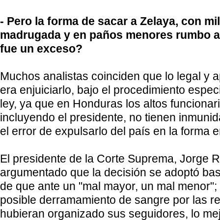
- Pero la forma de sacar a Zelaya, con mil
madrugada y en paños menores rumbo a 
fue un exceso?
Muchos analistas coinciden que lo legal y
era enjuiciarlo, bajo el procedimiento espec
ley, ya que en Honduras los altos funcionar
incluyendo el presidente, no tienen inmuni
el error de expulsarlo del país en la forma 
El presidente de la Corte Suprema, Jorge R
argumentado que la decisión se adoptó basa
de que ante un "mal mayor, un mal menor"; 
posible derramamiento de sangre por las r
hubieran organizado sus seguidores, lo mej