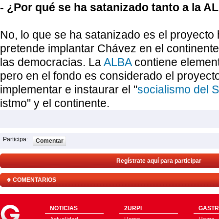
- ¿Por qué se ha satanizado tanto a la 
No, lo que se ha satanizado es el proyect
pretende implantar Chávez en el continente
las democracias. La
ALBA
contiene element
pero en el fondo es considerado el proyec
implementar e instaurar el "
socialismo del S
istmo" y el continente.
Participa:
Comentar
Regístrate aquí para participar
COMENTARIOS
NOTICIAS
2URPI
GASTR