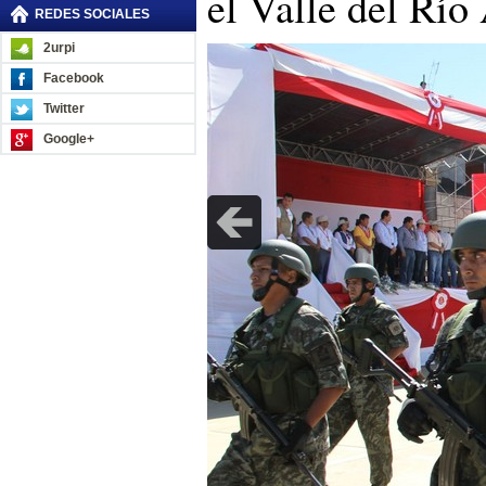
el Valle del Rí
REDES SOCIALES
2urpi
Facebook
Twitter
Google+