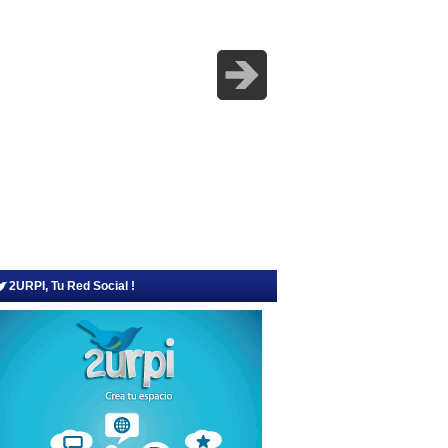
2URPI, Tu Red Social !