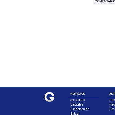
COMENTARI
NOTICIAS
2UR
Actualidad
Ho
Deportes
Regí
Espectáculos
Pos
Salud