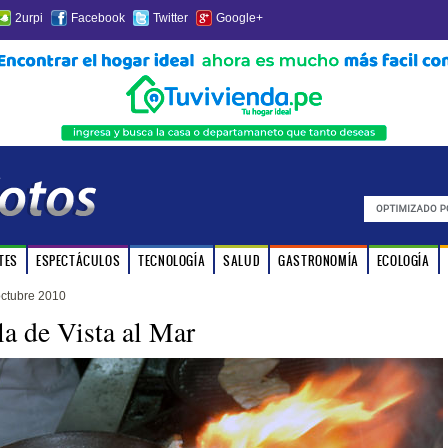
2urpi
Facebook
Twitter
Google+
TES
ESPECTÁCULOS
TECNOLOGÍA
SALUD
GASTRONOMÍA
ECOLOGÍA
octubre 2010
la de Vista al Mar