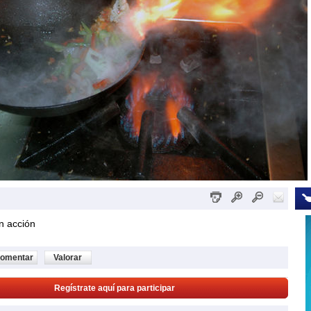
n acción
omentar
Valorar
Regístrate aquí para participar