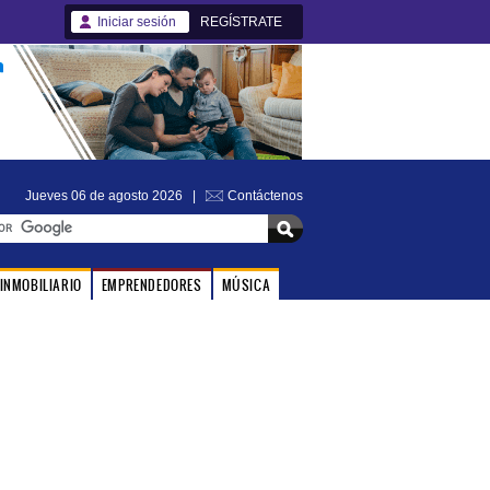
Iniciar sesión
REGÍSTRATE
Jueves 06 de agosto 2026 |
Contáctenos
INMOBILIARIO
EMPRENDEDORES
MÚSICA