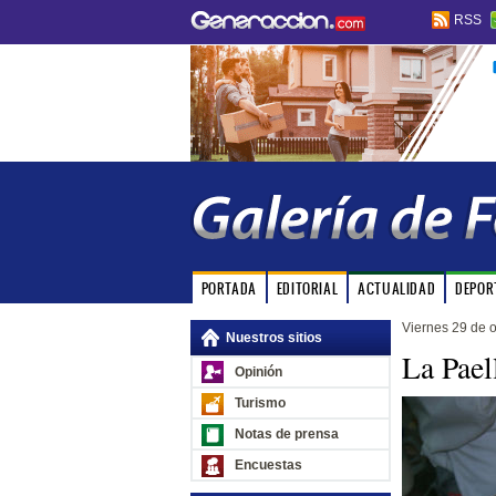
RSS
PORTADA
EDITORIAL
ACTUALIDAD
DEPOR
Viernes 29 de 
Nuestros sitios
La Pael
Opinión
Turismo
Notas de prensa
Encuestas