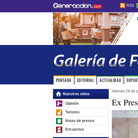
RSS
PORTADA
EDITORIAL
ACTUALIDAD
DEPOR
Viernes 29 de 
Nuestros sitios
Ex Pres
Opinión
Turismo
Notas de prensa
Encuestas