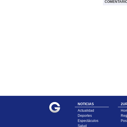
COMENTARI
NOTICIAS
2UR
Actualidad
Ho
Deportes
Regí
Espectáculos
Pos
Salud