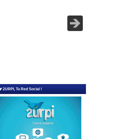
2URPI, Tu Red Social !