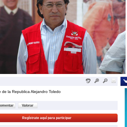
 de la Republica Alejandro Toledo
omentar
Valorar
Regístrate aquí para participar