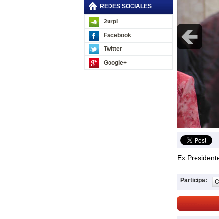
REDES SOCIALES
2urpi
Facebook
Twitter
Google+
Ex Presidente
Participa:
C