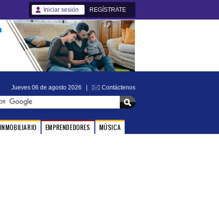
Iniciar sesión
REGÍSTRATE
Jueves 06 de agosto 2026 |
Contáctenos
INMOBILIARIO
EMPRENDEDORES
MÚSICA