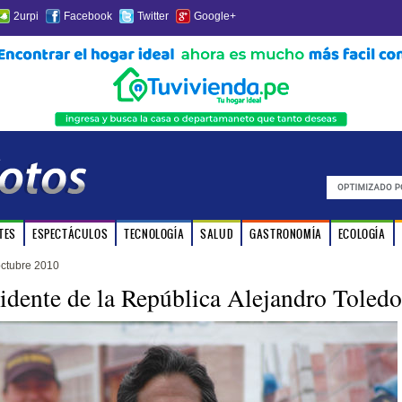
2urpi
Facebook
Twitter
Google+
TES
ESPECTÁCULOS
TECNOLOGÍA
SALUD
GASTRONOMÍA
ECOLOGÍA
octubre 2010
idente de la República Alejandro Toledo