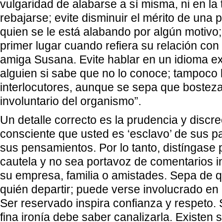
vulgaridad de alabarse a sí misma, ni en la 
rebajarse; evite disminuir el mérito de una
quien se le está alabando por algún motivo
primer lugar cuando refiera su relación con
amiga Susana. Evite hablar en un idioma ex
alguien si sabe que no lo conoce; tampoco
interlocutores, aunque se sepa que bosteza
involuntario del organismo”.
Un detalle correcto es la prudencia y discr
consciente que usted es ‘esclavo’ de sus p
sus pensamientos. Por lo tanto, distíngase p
cautela y no sea portavoz de comentarios 
su empresa, familia o amistades. Sepa de q
quién departir; puede verse involucrado en
Ser reservado inspira confianza y respeto. S
fina ironía debe saber canalizarla. Existen 