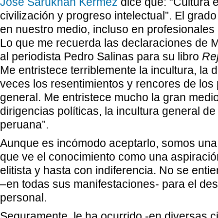
José Sarukhán Kermez
dice que: “Cultura 
civilización y progreso intelectual”. El grado
en nuestro medio, incluso en profesionales 
Lo que me recuerda las declaraciones de M
al periodista Pedro Salinas para su libro
Rej
Me entristece terriblemente la incultura, la 
veces los resentimientos y rencores de los
general. Me entristece mucho la gran medi
dirigencias políticas, la incultura general d
peruana”.
Aunque es incómodo aceptarlo, somos una
que ve el conocimiento como una aspiración
elitista y hasta con indiferencia. No se ent
–en todas sus manifestaciones- para el de
personal.
Seguramente, le ha ocurrido -en diversas c