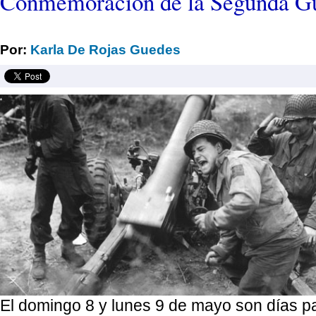
Conmemoración de la Segunda G
Por:
Karla De Rojas Guedes
El domingo 8 y lunes 9 de mayo son días pa