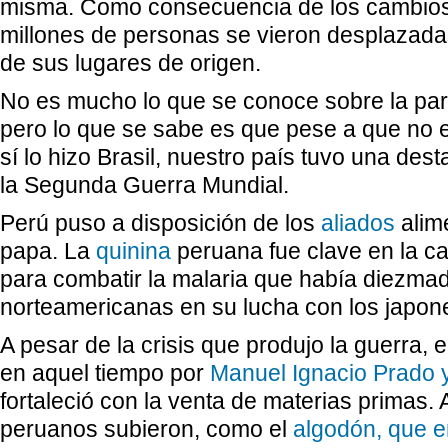
misma. Como consecuencia de los cambios t
millones de personas se vieron desplazada
de sus lugares de origen.
No es mucho lo que se conoce sobre la part
pero lo que se sabe es que pese a que no 
sí lo hizo Brasil, nuestro país tuvo una de
la Segunda Guerra Mundial.
Perú puso a disposición de los
aliados
alim
papa. La
quinina
peruana fue clave en la c
para combatir la malaria que había diezmad
norteamericanas en su lucha con los japon
A pesar de la crisis que produjo la guerra,
en aquel tiempo por
Manuel Ignacio Prado 
fortaleció con la venta de materias primas.
peruanos subieron, como el
algodón, que e