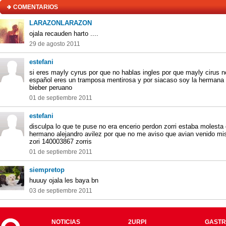
COMENTARIOS
LARAZONLARAZON
ojala recauden harto ....
29 de agosto 2011
estefani
si eres mayly cyrus por que no hablas ingles por que mayly cirus n
español eres un tramposa mentirosa y por siacaso soy la hermana 
bieber peruano
01 de septiembre 2011
estefani
disculpa lo que te puse no era encerio perdon zorri estaba molesta
hermano alejandro avilez por que no me aviso que avian venido m
zori 140003867 zorris
01 de septiembre 2011
siempretop
huuuy ojala les baya bn
03 de septiembre 2011
NOTICIAS
2URPI
GASTR