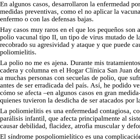
En algunos casos, desarrollaron la enfermedad po
medidas preventivas, como el no aplicar la vacuna
enfermo o con las defensas bajas.
Hay casos muy raros en el que los pequeños son af
polio vacunal tipo II, un tipo de virus mutado de l
recobrado su agresividad y ataque y que puede cau
poliomielitis.
La polio no me es ajena. Durante mis tratamiento
cadera y columna en el Hogar Clínica San Juan de
a muchas personas con secuelas de polio, que suf
antes de ser erradicada del país. Así, he podido ve
cómo se afecta –en algunos casos en gran medida-
quienes tuvieron la desdicha de ser atacados por la
La poliomielitis es una enfermedad contagiosa, 
parálisis infantil, que afecta principalmente al si
causar debilidad, flacidez, atrofia muscular y def
El síndrome pospoliomielítico es una complicación