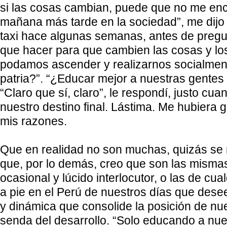
si las cosas cambian, puede que no me en
mañana más tarde en la sociedad”, me dijo
taxi hace algunas semanas, antes de preg
que hacer para que cambien las cosas y l
podamos ascender y realizarnos socialmen
patria?”. “¿Educar mejor a nuestras gentes s
“Claro que sí, claro”, le respondí, justo cu
nuestro destino final. Lástima. Me hubiera
mis razones.
Que en realidad no son muchas, quizás se
que, por lo demás, creo que son las mismas
ocasional y lúcido interlocutor, o las de cu
a pie en el Perú de nuestros días que dese
y dinámica que consolide la posición de nue
senda del desarrollo. “Solo educando a nue