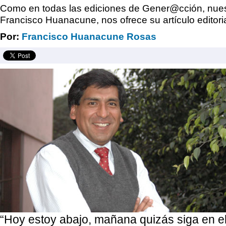
Como en todas las ediciones de Gener@cción, nues
Francisco Huanacune, nos ofrece su artículo editoria
Por:
Francisco Huanacune Rosas
“Hoy estoy abajo, mañana quizás siga en el