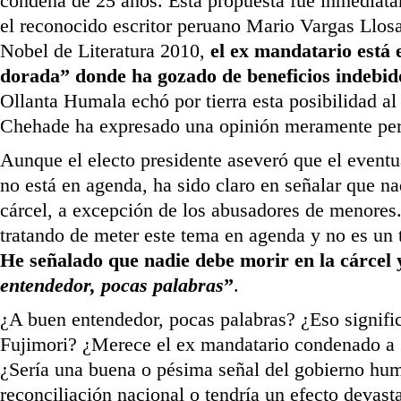
condena de 25 años. Esta propuesta fue inmediat
el reconocido escritor peruano Mario Vargas Llosa
Nobel de Literatura 2010,
el ex mandatario está 
dorada” donde ha gozado de beneficios indebid
Ollanta Humala echó por tierra esta posibilidad a
Chehade ha expresado una opinión meramente per
Aunque el electo presidente aseveró que el eventu
no está en agenda, ha sido claro en señalar que na
cárcel, a excepción de los abusadores de menores.
tratando de meter este tema en agenda y no es un 
He señalado que nadie debe morir en la cárcel
entendedor, pocas palabras
”
.
¿A buen entendedor, pocas palabras? ¿Eso signific
Fujimori? ¿Merece el ex mandatario condenado a 
¿Sería una buena o pésima señal del gobierno hum
reconciliación nacional o tendría un efecto devas