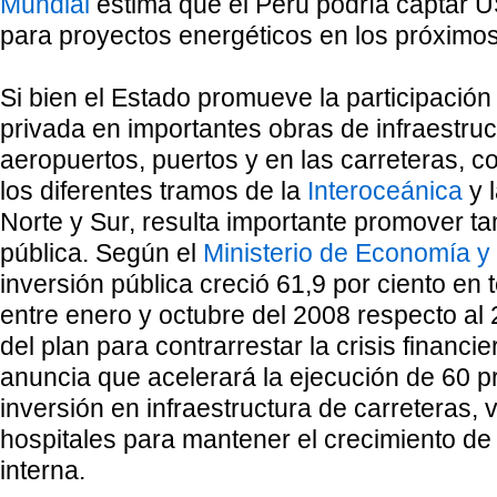
Mundial
estima que el Perú podría captar U
para proyectos energéticos en los próximo
Si bien el Estado promueve la participación 
privada en importantes obras de infraestru
aeropuertos, puertos y en las carreteras, c
los diferentes tramos de la
Interoceánica
y 
Norte y Sur, resulta importante promover ta
pública. Según el
Ministerio de Economía y
inversión pública creció 61,9 por ciento en 
entre enero y octubre del 2008 respecto al
del plan para contrarrestar la crisis financi
anuncia que acelerará la ejecución de 60 p
inversión en infraestructura de carreteras, 
hospitales para mantener el crecimiento d
interna.