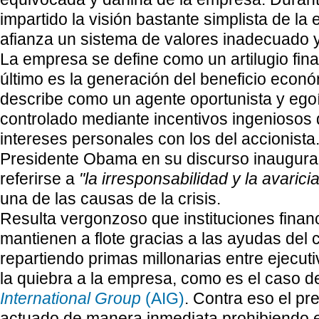
impartido la visión bastante simplista de l
afianza un sistema de valores inadecuado 
La empresa se define como un artilugio fina
último es la generación del beneficio económ
describe como un agente oportunista y ego
controlado mediante incentivos ingeniosos 
intereses personales con los del accionista.
Presidente Obama en su discurso inaugura
referirse a
"la irresponsabilidad y la avaric
una de las causas de la crisis.
Resulta vergonzoso que instituciones finan
mantienen a flote gracias a las ayudas del 
repartiendo primas millonarias entre ejecut
la quiebra a la empresa, como es el caso d
International Group
(AIG)
. Contra eso el p
actuado de manera inmediata prohibiendo 