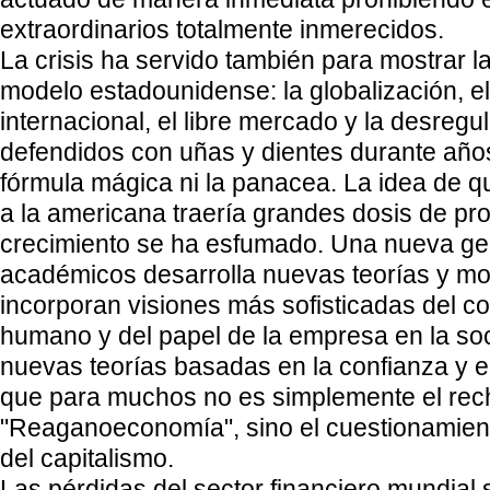
extraordinarios totalmente inmerecidos.
La crisis ha servido también para mostrar l
modelo estadounidense: la globalización, e
internacional, el libre mercado y la desregul
defendidos con uñas y dientes durante año
fórmula mágica ni la panacea. La idea de q
a la americana traería grandes dosis de pr
crecimiento se ha esfumado. Una nueva ge
académicos desarrolla nuevas teorías y m
incorporan visiones más sofisticadas del 
humano y del papel de la empresa en la soc
nuevas teorías basadas en la confianza y el 
que para muchos no es simplemente el rec
"Reaganoeconomía", sino el cuestionamient
del capitalismo.
Las pérdidas del sector financiero mundial 