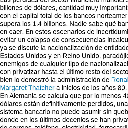
billones de dólares, cantidad muy importan
con el capital total de los bancos norteame
supera los 1.4 billones. Nadie sabe qué ba
en caer. En estos escenarios de incertidumb
evitar un colapso de consecuencias incalcul
ya se discute la nacionalización de entida
Estados Unidos y en Reino Unido, paradój
enemigos de cualquier tipo de nacionaliza
con privatizar hasta el último resto del sect
bien lo demostró la administración de
Rona
Margaret Thatcher
a inicios de los años 80.
En Alemania se calcula que por lo menos 4
dólares están definitivamente perdidos, u
sistema bancario no puede asumir sin quebr
donde en los últimos decenios se han privat
de correos, teléfono, electricidad, ferrocarri