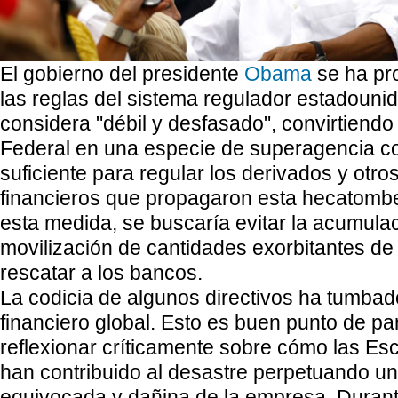
E
l gobierno del presidente
Obama
se ha pro
las reglas del sistema regulador estadouni
considera "débil y desfasado", convirtiendo
Federal en una especie de superagencia co
suficiente para regular los derivados y otro
financieros que propagaron esta hecatom
esta medida, se buscaría evitar la acumulac
movilización de cantidades exorbitantes de
rescatar a los bancos.
La codicia de algunos directivos ha tumbad
financiero global. Esto es buen punto de pa
reflexionar críticamente sobre cómo las E
han contribuido al desastre perpetuando un
equivocada y dañina de la empresa. Durant