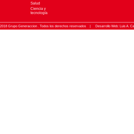
Salud
Ciencia y
tecnología
2018 Grupo Generaccion . Todos los derechos reservados |
Desarrollo Web: Luis A.