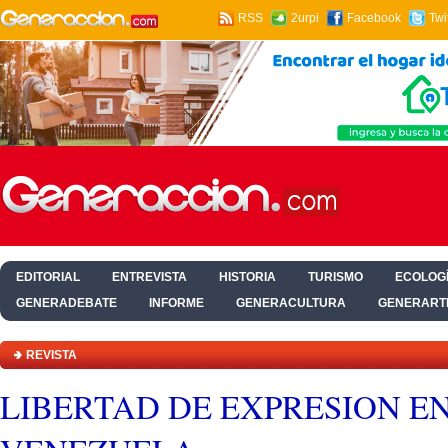
RSS
2urpi
Facebook
Twi
EDITORIAL
ENTREVISTA
HISTORIA
TURISMO
ECOLOGÍ
GENERADEBATE
INFORME
GENERACULTURA
GENERART
HOGAR Y SALUD
REVISTA
LIBERTAD DE EXPRESION E