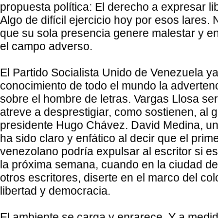
propuesta política: El derecho a expresar li
Algo de difícil ejercicio hoy por esos lares
que su sola presencia genere malestar y e
el campo adverso.
El Partido Socialista Unido de Venezuela y
conocimiento de todo el mundo la adverten
sobre el hombre de letras. Vargas Llosa se
atreve a desprestigiar, como sostienen, al 
presidente Hugo Chávez. David Medina, uno
ha sido claro y enfático al decir que el pri
venezolano podría expulsar al escritor si es
la próxima semana, cuando en la ciudad de
otros escritores, diserte en el marco del col
libertad y democracia.
El ambiente se carga y enrarece. Y a medid