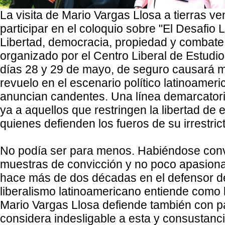
La visita de Mario Vargas Llosa a tierras ve
participar en el coloquio sobre "El Desafio
Libertad, democracia, propiedad y combate 
organizado por el Centro Liberal de Estudi
días 28 y 29 de mayo, de seguro causará 
revuelo en el escenario político latinoamer
anuncian candentes. Una línea demarcatori
ya a aquellos que restringen la libertad de 
quienes defienden los fueros de su irrestrict
No podía ser para menos. Habiéndose conv
muestras de convicción y no poco apasion
hace más de dos décadas en el defensor de
liberalismo latinoamericano entiende como 
Mario Vargas Llosa defiende también con p
considera indesligable a esta y consustanci