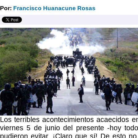
Por:
Francisco Huanacune Rosas
Los terribles acontecimientos acaecidos en
viernes 5 de junio del presente -hoy to
pudieron evitar. ¡Claro que sí! De esto n