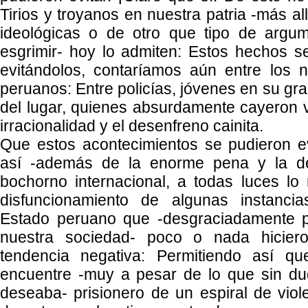
Tirios y troyanos en nuestra patria -más al
ideológicas o de otro que tipo de arg
esgrimir- hoy lo admiten: Estos hechos se
evitándolos, contaríamos aún entre los 
peruanos: Entre policías, jóvenes en su gr
del lugar, quienes absurdamente cayeron ví
irracionalidad y el desenfreno cainita.
Que estos acontecimientos se pudieron e
así -además de la enorme pena y la de
bochorno internacional, a todas luces lo 
disfuncionamiento de algunas instanci
Estado peruano que -desgraciadamente p
nuestra sociedad- poco o nada hiciero
tendencia negativa: Permitiendo así q
encuentre -muy a pesar de lo que sin du
deseaba- prisionero de un espiral de viol