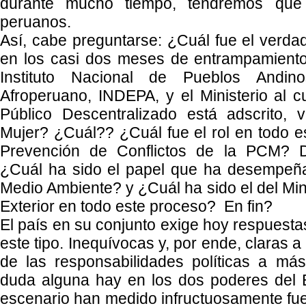
durante mucho tiempo, tendremos que
peruanos.
Así, cabe preguntarse: ¿Cuál fue el verda
en los casi dos meses de entrampamiento s
Instituto Nacional de Pueblos Andin
Afroperuano, INDEPA, y el Ministerio al 
Público Descentralizado está adscrito, 
Mujer? ¿Cuál?? ¿Cuál fue el rol en todo e
Prevención de Conflictos de la PCM? 
¿Cuál ha sido el papel que ha desempeña
Medio Ambiente? y ¿Cuál ha sido el del Min
Exterior en todo este proceso? En fin?
El país en su conjunto exige hoy respuesta
este tipo. Inequívocas y, por ende, claras a
de las responsabilidades políticas a más
duda alguna hay en los dos poderes del 
escenario han medido infructuosamente fue