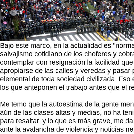
Bajo este marco, en la actualidad es "norma
salvajismo cotidiano de los choferes y cob
contemplar con resignación la facilidad que
apropiarse de las calles y veredas y pasar 
elemental de toda sociedad civilizada. Eso
los que anteponen el trabajo antes que el 
Me temo que la autoestima de la gente men
aún de las clases altas y medias, no ha ten
para resaltar, y lo que es más grave, me da
ante la avalancha de violencia y noticias ne