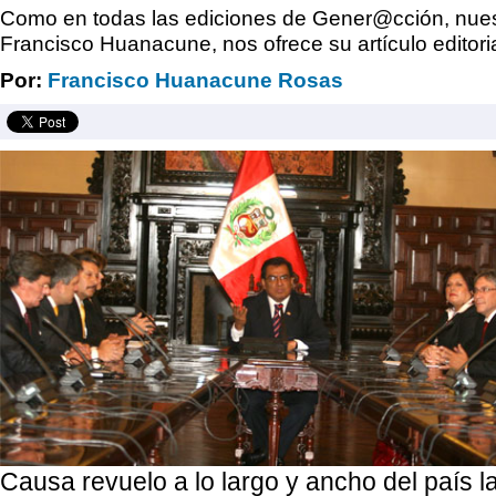
Como en todas las ediciones de Gener@cción, nues
Francisco Huanacune, nos ofrece su artículo editoria
Por:
Francisco Huanacune Rosas
Causa revuelo a lo largo y ancho del país 