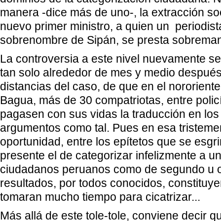
manera -dice más de uno-, la extracción soci
nuevo primer ministro, a quien un periodist
sobrenombre de Sipán, se presta sobrema
La controversia a este nivel nuevamente se 
tan solo alrededor de mes y medio después
distancias del caso, de que en el nororient
Bagua, más de 30 compatriotas, entre policía
pagasen con sus vidas la traducción en lo
argumentos como tal. Pues en esa tristeme
oportunidad, entre los epítetos que se esgr
presente el de categorizar infelizmente a u
ciudadanos peruanos como de segundo u ot
resultados, por todos conocidos, constituy
tomaran mucho tiempo para cicatrizar...
Más allá de este tole-tole, conviene decir q