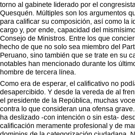
torno al gabinete liderado por el congresis
Quesquén. Múltiples son los argumentos q
para calificar su composición, así como la 
cargo y, por ende, capacidad del mismísimo
Consejo de Ministros. Entre los que conciern
hecho de que no solo sea miembro del Part
Peruano, sino también que se trate en su 
notables han mencionado durante los último
hombre de tercera línea.
Como era de esperar, el calificativo no pod
desapercibido. Y desde la vereda de al fre
el presidente de la República, muchas voc
contra lo que consideran una ofensa grave. 
ha deslizado -con intención o sin esta- des
calificación meramente profesional y de man
dominios de la categorización ciudadana. N