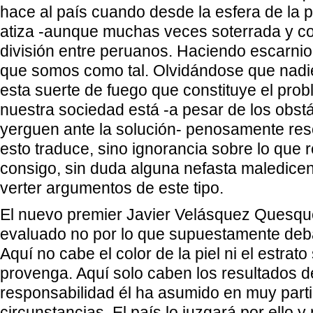
hace al país cuando desde la esfera de la p
atiza -aunque muchas veces soterrada y c
división entre peruanos. Haciendo escarnio
que somos como tal. Olvidándose que nadi
esta suerte de fuego que constituye el prob
nuestra sociedad está -a pesar de los obst
yerguen ante la solución- penosamente res
esto traduce, sino ignorancia sobre lo que
consigo, sin duda alguna nefasta maledicen
verter argumentos de este tipo.
El nuevo premier Javier Velásquez Quesqu
evaluado no por lo que supuestamente deba
Aquí no cabe el color de la piel ni el estrato
provenga. Aquí solo caben los resultados d
responsabilidad él ha asumido en muy part
circunstancias. El país lo juzgará por ello 