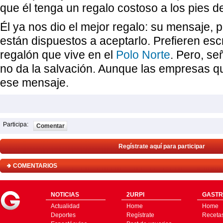
que él tenga un regalo costoso a los pies de
Él ya nos dio el mejor regalo: su mensaje,
están dispuestos a aceptarlo. Prefieren escr
regalón que vive en el
Polo Norte
. Pero, se
no da la salvación. Aunque las empresas q
ese mensaje.
Participa:
Comentar
Regístrate aquí para participar
COMENTARIOS
NOTICIAS
2URPI
GASTR
Actualidad
Home
Home
Deportes
Regístrate
Receta