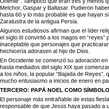
Oriente”. Tampoco que eran tres y menos q
Melchor, Gaspar y Baltasar. Pudieron haber 
hasta 60 y lo más probable es que hayan s
Zaratustra de la antigua Persia.
Algunos estudiosos afirman que el líder reli
el siglo III convirtió a los magos en “reyes”
inaceptable que personajes que practicaran
hechicería adorasen al hijo de Dios.
En Occidente se comenzó su adoración en e
hasta mediados del siglo XIX que comenzar
a los niños, la popular “Bajada de Reyes”, 
mucho entusiasmo a inicios de enero en p
TERCERO: PAPÁ NOEL COMO SÍMBOLO
El personaje más entrañable de estas fiesta
responsable de que Jesús haya pasado a un