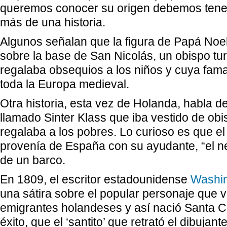
queremos conocer su origen debemos tene
más de una historia.
Algunos señalan que la figura de Papá Noe
sobre la base de San Nicolás, un obispo tur
regalaba obsequios a los niños y cuya fam
toda la Europa medieval.
Otra historia, esta vez de Holanda, habla 
llamado Sinter Klass que iba vestido de ob
regalaba a los pobres. Lo curioso es que e
provenía de España con su ayudante, “el n
de un barco.
En 1809, el escritor estadounidense
Washin
una sátira sobre el popular personaje que 
emigrantes holandeses y así nació Santa Cl
éxito, que el ‘santito’ que retrató el dibujant