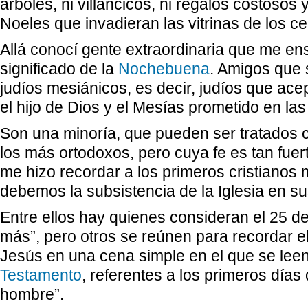
árboles, ni villancicos, ni regalos costoso
Noeles que invadieran las vitrinas de los c
Allá conocí gente extraordinaria que me en
significado de la
Nochebuena
. Amigos que
judíos mesiánicos, es decir, judíos que ac
el hijo de Dios y el Mesías prometido en las
Son una minoría, que pueden ser tratados c
los más ortodoxos, pero cuya fe es tan fuert
me hizo recordar a los primeros cristianos m
debemos la subsistencia de la Iglesia en sus
Entre ellos hay quienes consideran el 25 de
más”, pero otros se reúnen para recordar e
Jesús en una cena simple en el que se lee
Testamento
, referentes a los primeros días
hombre”.