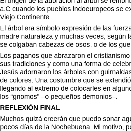
El origen de la adoración al árbol se remont
a.C cuando los pueblos indoeuropeos se ex
Viejo Continente.
El árbol era símbolo expresión de las fuerz
madre naturaleza y muchas veces, según la 
se colgaban cabezas de osos, o de los gue
Los paganos que abrazaron el cristianismo 
sus tradiciones y como una forma de celebr
Jesús adornaron los árboles con guirnaldas
de colores. Una costumbre que se extendió
llegando al extremo de colocarles en algun
los “gnomos” –o pequeños demonios–.
REFLEXIÓN FINAL
Muchos quizá creerán que puedo sonar agu
pocos días de la Nochebuena. Mi motivo, po