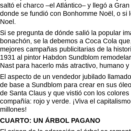
saltó el charco –el Atlántico– y llegó a Gra
donde se fundió con Bonhomme Noël, o si l
Noel.
Si se pregunta de dónde salió la popular im
bonachón, se la debemos a Coca Cola que,
mejores campañas publicitarias de la histor
1931 al pintor Habdon Sundblom remodelar
Nast para hacerlo más atractivo, humano y 
El aspecto de un vendedor jubilado llamado
de base a Sundblom para crear en sus óleo
de Santa Claus y que vistió con los colores
compañía: rojo y verde. ¡Viva el capitalism
millones!
CUARTO: UN ÁRBOL PAGANO