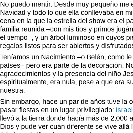
No puedo mentir. Desde muy pequeño me e
Navidad y todo lo que ella conllevaba en mi
cena en la que la estrella del show era el 
familia reunida –con mis tíos y primos jug
el tiempo–, y un árbol luminoso en cuyos p
regalos listos para ser abiertos y disfrutado
Teníamos un Nacimiento –o Belén, como le 
países– pero era parte de la decoración. No
agradecimientos y la presencia del niño Je
espiritualmente, era nula, pese a que era s
nuestra.
Sin embargo, hace un par de años tuve la 
pasar fiestas en un lugar privilegiado:
Israel
llevó a la tierra donde hacía más de 2,000 a
Dios y pude ver cuán diferente se vive allá 