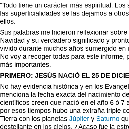
“Todo tiene un carácter más espiritual. Lo
las superficialidades se las dejamos a otros
ellos.
Sus palabras me hicieron reflexionar sobre 
Navidad y su verdadero significado y pront
vivido durante muchos años sumergido en 
No voy a recoger todas para este informe, p
más importantes.
PRIMERO: JESÚS NACIÓ EL 25 DE DIC
No hay evidencia histórica y en los Evange
menciona la fecha exacta del nacimiento de
científicos creen que nació en el año 6 ó 7 
por esos tiempos hubo una extraña triple c
Tierra con los planetas
Júpiter
y
Saturno
qu
destellante en los cielos. ¿Acaso fue la estr