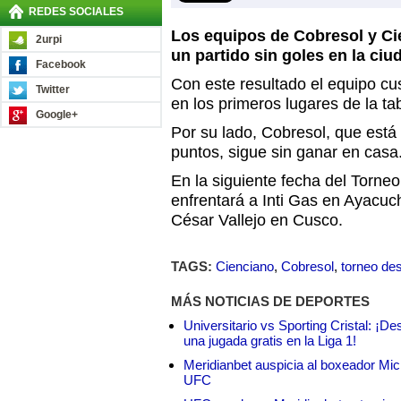
REDES SOCIALES
Los equipos de Cobresol y Ci
2urpi
un partido sin goles en la ci
Facebook
Con este resultado el equipo c
Twitter
en los primeros lugares de la ta
Google+
Por su lado, Cobresol, que está
puntos, sigue sin ganar en casa
En la siguiente fecha del Torne
enfrentará a Inti Gas en Ayacuc
César Vallejo en Cusco.
TAGS:
Cienciano
,
Cobresol
,
torneo de
MÁS NOTICIAS DE DEPORTES
Universitario vs Sporting Cristal: ¡D
una jugada gratis en la Liga 1!
Meridianbet auspicia al boxeador Micha
UFC