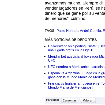
avanzamos mucho. Siempre diji
vender jugadores en Perú, se ha
dinero que se gane por su venta
de menores", culminó.
TAGS:
Paolo Hurtado
,
André Carrillo
,
E
MÁS NOTICIAS DE DEPORTES
Universitario vs Sporting Cristal: ¡D
una jugada gratis en la Liga 1!
Meridianbet auspicia al boxeador Micha
UFC
UFC nombra a Meridianbet patrocinado
España vs Argentina: ¡Juega en la gra
gana con la Mundo Mania de Meridia
Francia vs Inglaterra: ¡Juega en el T
Mundo Mania de Meridianbet!
Participa:
Comentar
Valorar