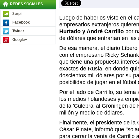
REDES SOCIALES
2urpi
Luego de haberlos visto en el c
Facebook
empresarios extranjeros quieren 
Hurtado y André Carrillo
por n
Twitter
de dólares que entrarían en las 
Google+
De esa manera, el diario Líbero
con el empresario Ricky Schanks
que tiene una propuesta intere
exactos de Rusia, en donde qui
doscientos mil dólares por su pa
posibilidad de jugar en el fútbol
Por el lado de Carrillo, su tem
los medios holandeses ya empie
de la 'Culebra' al Groningen de 
millón y medio de dólares.
Finalmente, el presidente de la 
César Pinate, informó que "sola
para cerrar la venta de Carrillo 