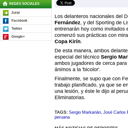
REDES SOCIALES
2urpi
Los delanteros nacionales del D
Facebook
Fernández
, y del Sporting de L
entrenarán hoy como invitados 
Twitter
comenzó sus prácticas con miras
Google+
Copa Kirín
.
De esta manera, ambos delantero
especial del técnico
Sergio Mar
ambos jugadores de cerca para 
ánimos a la 'bicolor'.
Finalmente, se supo que con Fe
trabajo planificado, ya que se 
una lesión, y éste le dijo al per
Eliminatorias.
TAGS:
Sergio Markarián
,
José Carlos
peruana