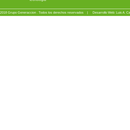
2018 Grupo Generaccion . Todos los derechos reservados |
Desarrollo Web: Luis A.