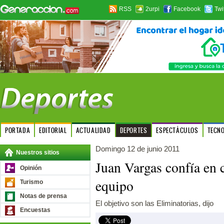
RSS
2urpi
Facebook
Twi
PORTADA
EDITORIAL
ACTUALIDAD
DEPORTES
ESPECTÁCULOS
TECN
Domingo 12 de junio 2011
Nuestros sitios
Juan Vargas confía en
Opinión
equipo
Turismo
Notas de prensa
El objetivo son las Eliminatorias, dijo
Encuestas