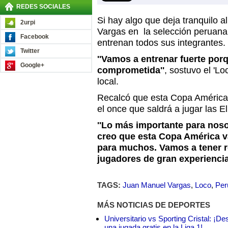
REDES SOCIALES
Si hay algo que deja tranquilo a
2urpi
Vargas en la selección peruana
Facebook
entrenan todos sus integrantes.
Twitter
''Vamos a entrenar fuerte por
Google+
comprometida''
, sostuvo el 'L
local.
Recalcó que esta Copa América 
el once que saldrá a jugar las El
''Lo más importante para noso
creo que esta Copa América v
para muchos. Vamos a tener r
jugadores de gran experiencia
TAGS:
Juan Manuel Vargas
,
Loco
,
Per
MÁS NOTICIAS DE DEPORTES
Universitario vs Sporting Cristal: ¡D
una jugada gratis en la Liga 1!