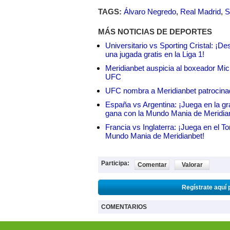
TAGS:
Álvaro Negredo
,
Real Madrid
,
S
MÁS NOTICIAS DE DEPORTES
Universitario vs Sporting Cristal: ¡D
una jugada gratis en la Liga 1!
Meridianbet auspicia al boxeador Micha
UFC
UFC nombra a Meridianbet patrocinado
España vs Argentina: ¡Juega en la gra
gana con la Mundo Mania de Meridia
Francia vs Inglaterra: ¡Juega en el T
Mundo Mania de Meridianbet!
Participa:
Comentar
Valorar
Regístrate aquí 
COMENTARIOS