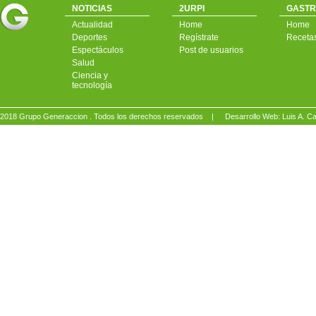
NOTICIAS
2URPI
GASTR
Actualidad
Home
Home
Deportes
Regístrate
Receta
Espectáculos
Post de usuarios
Salud
Ciencia y
tecnología
2018 Grupo Generaccion . Todos los derechos reservados |
Desarrollo Web: Luis A.