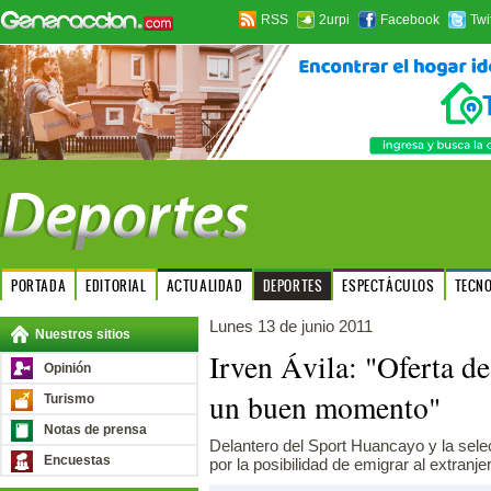
RSS
2urpi
Facebook
Twi
PORTADA
EDITORIAL
ACTUALIDAD
DEPORTES
ESPECTÁCULOS
TECN
Lunes 13 de junio 2011
Nuestros sitios
Irven Ávila: "Oferta de
Opinión
un buen momento"
Turismo
Notas de prensa
Delantero del Sport Huancayo y la sele
Encuestas
por la posibilidad de emigrar al extranje