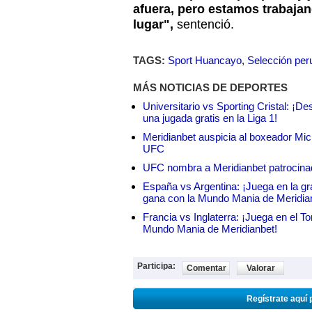
afuera, pero estamos trabaja
lugar",
sentenció.
TAGS:
Sport Huancayo
,
Selección per
MÁS NOTICIAS DE DEPORTES
Universitario vs Sporting Cristal: ¡D
una jugada gratis en la Liga 1!
Meridianbet auspicia al boxeador Micha
UFC
UFC nombra a Meridianbet patrocinado
España vs Argentina: ¡Juega en la gra
gana con la Mundo Mania de Meridia
Francia vs Inglaterra: ¡Juega en el T
Mundo Mania de Meridianbet!
Participa:
Comentar
Valorar
Regístrate aquí 