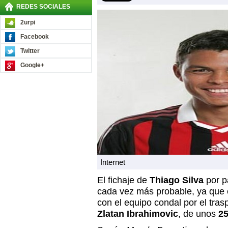
REDES SOCIALES
2urpi
Facebook
Twitter
Google+
Internet
El fichaje de
Thiago Silva
por p
cada vez más probable, ya que 
con el equipo condal por el tras
Zlatan Ibrahimovic
, de unos
25