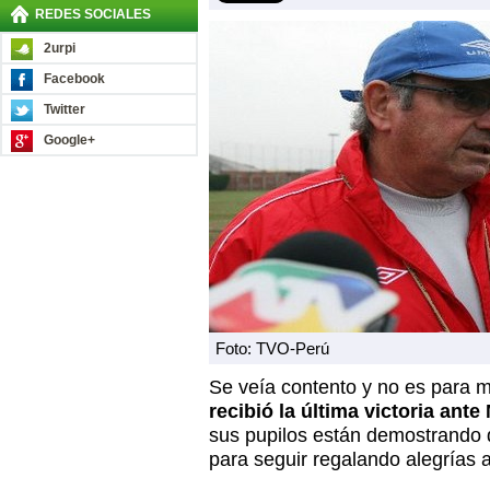
REDES SOCIALES
2urpi
Facebook
Twitter
Google+
Foto: TVO-Perú
Se veía contento y no es para 
recibió la última victoria ante
sus pupilos están demostrando 
para seguir regalando alegrías a 