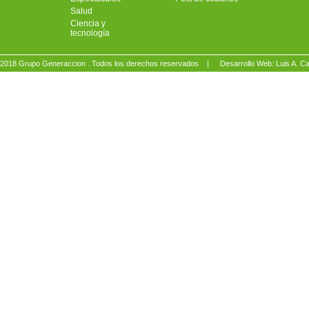
Salud
Ciencia y
tecnología
2018 Grupo Generaccion . Todos los derechos reservados |
Desarrollo Web: Luis A.