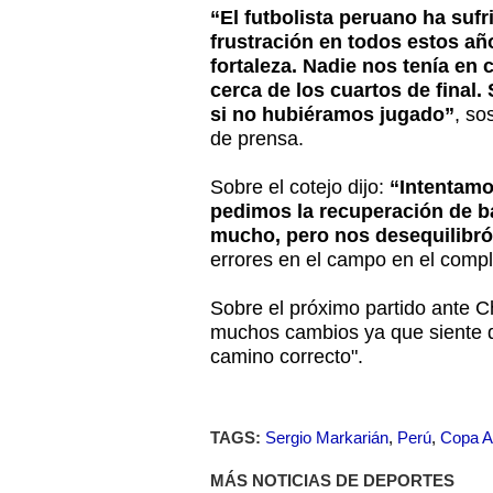
“El futbolista peruano ha su
frustración en todos estos añ
fortaleza. Nadie nos tenía en
cerca de los cuartos de final.
si no hubiéramos jugado”
, so
de prensa.
Sobre el cotejo dijo:
“Intentamo
pedimos la recuperación de b
mucho, pero nos desequilibró
errores en el campo en el comp
Sobre el próximo partido ante C
muchos cambios ya que siente q
camino correcto".
TAGS:
Sergio Markarián
,
Perú
,
Copa A
MÁS NOTICIAS DE DEPORTES