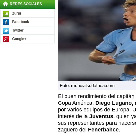
REDES SOCIALES
2urpi
Facebook
Twitter
Google+
Foto: mundialsudafrica.com
El buen rendimiento del capitán
Copa América,
Diego Lugano,
por varios equipos de Europa. Un
interés de la
Juventus
, quien 
sus representantes para hacerse
zaguero del
Fenerbahce
.