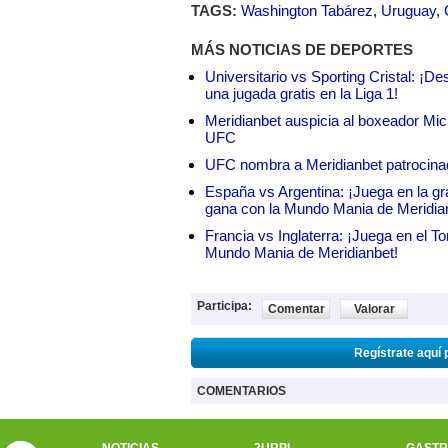
TAGS:
Washington Tabárez
,
Uruguay
,
MÁS NOTICIAS DE DEPORTES
Universitario vs Sporting Cristal: ¡D
una jugada gratis en la Liga 1!
Meridianbet auspicia al boxeador Micha
UFC
UFC nombra a Meridianbet patrocinado
España vs Argentina: ¡Juega en la gra
gana con la Mundo Mania de Meridia
Francia vs Inglaterra: ¡Juega en el T
Mundo Mania de Meridianbet!
Participa:
Comentar
Valorar
Regístrate aquí 
COMENTARIOS