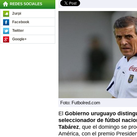
REDES SOCIALES
2urpi
Facebook
Twitter
Google+
Foto: Futbolred.com
El
Gobierno uruguayo distingu
seleccionador de fútbol naci
Tabárez
, que el domingo se p
América, con el premio Presiden