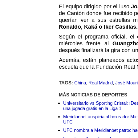
El equipo dirigido por el luso
Jo
de Cantón donde fue recibido p
querían ver a sus estrellas 
Ronaldo, Kaká o Iker Casillas.
Según el programa oficial, el
miércoles frente al
Guangzh
después finalizará la gira con u
Además, están planeados actos 
escuela que la Fundación Real 
TAGS:
China
,
Real Madrid
,
José Mour
MÁS NOTICIAS DE DEPORTES
Universitario vs Sporting Cristal: ¡D
una jugada gratis en la Liga 1!
Meridianbet auspicia al boxeador Micha
UFC
UFC nombra a Meridianbet patrocinado