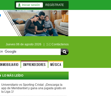
Iniciar sesión
REGÍSTRATE
Jueves 06 de agosto 2026 |
Contáctenos
INMOBILIARIO
EMPRENDEDORES
MÚSICA
LO MÁS LEÍDO
Universitario vs Sporting Cristal: ¡Descarga la
app de Meridianbet y gana una jugada gratis en
la Liga 1!